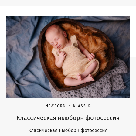
NEWBORN
KLASSIK
Классическая ньюборн фотосессия
Класическая ньюборн фотосессия