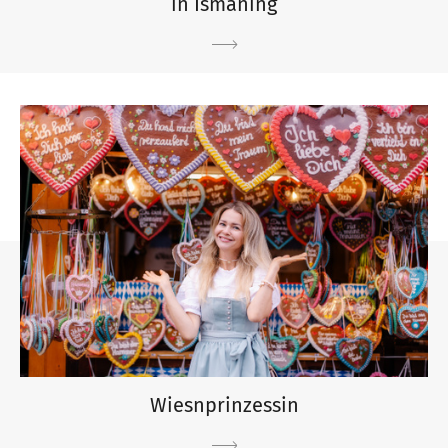
in Ismaning
Wiesnprinzessin