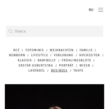
RU
ВСЕ
FOTOMINIS
WEIHNACHTEN
FAMILIE
NEWBORN
LIFESTYLE
VERLOBUNG
HOCHZEITEN
KLASSIK
BABYBELLY
FRÜHLINGSBLÜTE
ERSTER GEBURTSTAG
PORTRÄT
WIESN
LAVENDEL
BUSINESS
TAUFE