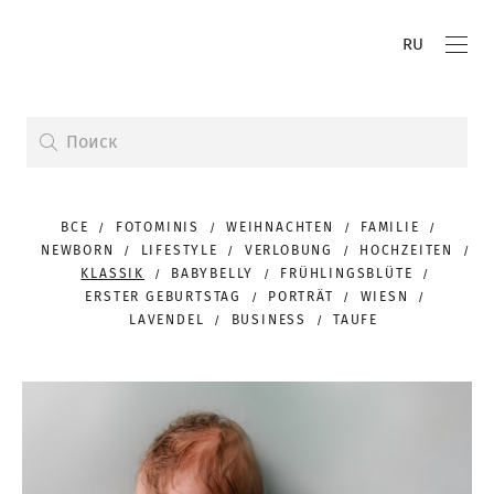
RU
ВСЕ
FOTOMINIS
WEIHNACHTEN
FAMILIE
NEWBORN
LIFESTYLE
VERLOBUNG
HOCHZEITEN
KLASSIK
BABYBELLY
FRÜHLINGSBLÜTE
ERSTER GEBURTSTAG
PORTRÄT
WIESN
LAVENDEL
BUSINESS
TAUFE