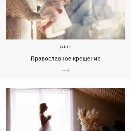
TAUFE
Православное крещение