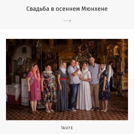
Свадьба в осеннем Мюнхене
TAUFE