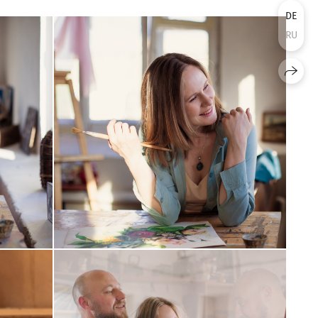
DE
RU