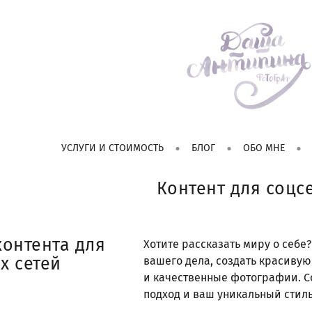
УСЛУГИ И СТОИМОСТЬ
БЛОГ
ОБО МНЕ
Контент для соцс
контента для
Хотите рассказать миру о себе?
х сетей
вашего дела, создать красиву
и качественные фотографии. С
подход и ваш уникальный стиль