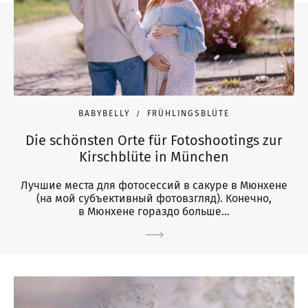
BABYBELLY
FRÜHLINGSBLÜTE
Die schönsten Orte für Fotoshootings zur
Kirschblüte in München
Лучшие места для фотосессий в сакуре в Мюнхене
(на мой субъективный фотовзгляд). Конечно,
в Мюнхене гораздо больше...