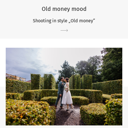
Old money mood
Shooting in style „Old money“