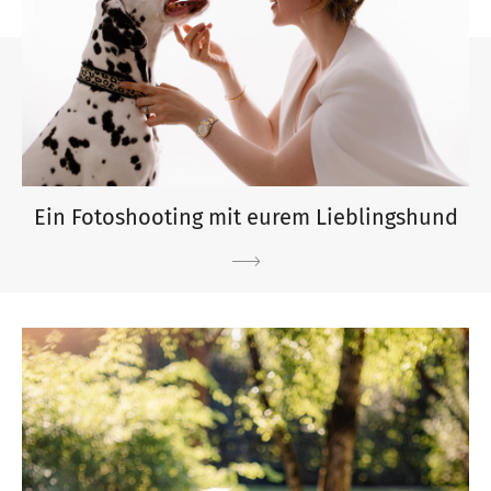
Ein Fotoshooting mit eurem Lieblingshund