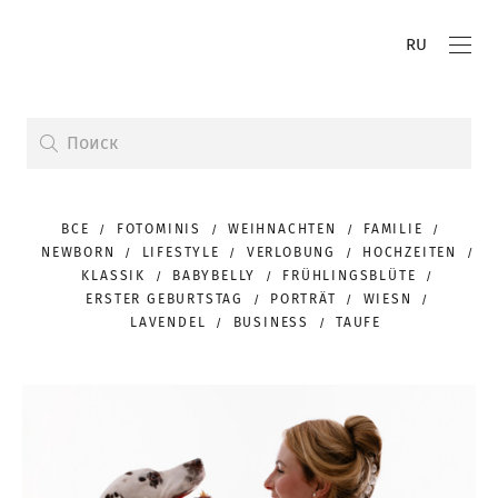
RU
ВСЕ
FOTOMINIS
WEIHNACHTEN
FAMILIE
NEWBORN
LIFESTYLE
VERLOBUNG
HOCHZEITEN
KLASSIK
BABYBELLY
FRÜHLINGSBLÜTE
ERSTER GEBURTSTAG
PORTRÄT
WIESN
LAVENDEL
BUSINESS
TAUFE