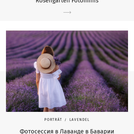
Rosengarten Fotominis
PORTRÄT
LAVENDEL
Фотосессия в Лаванде в Баварии