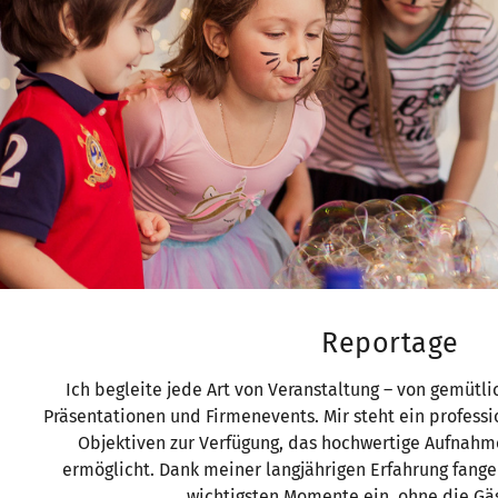
Reportage
Ich begleite jede Art von Veranstaltung – von gemütli
Präsentationen und Firmenevents. Mir steht ein professi
Objektiven zur Verfügung, das hochwertige Aufnahm
ermöglicht. Dank meiner langjährigen Erfahrung fang
wichtigsten Momente ein, ohne die Gä