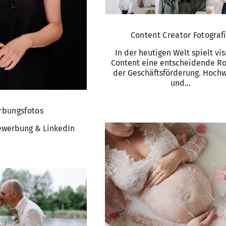
Content Creator Fotograf
In der heutigen Welt spielt vis
Content eine entscheidende Ro
der Geschäftsförderung. Hochw
und...
rbungsfotos
Bewerbung & LinkedIn