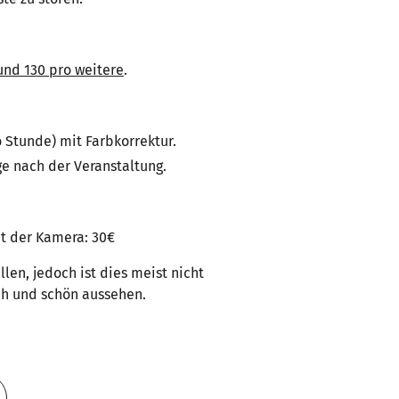
und 130 pro weitere
.
o Stunde) mit Farbkorrektur.
age nach der Veranstaltung.
t der Kamera: 30€
len, jedoch ist dies meist nicht
ich und schön aussehen.