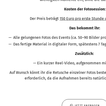
Kosten der Fotosession:
Der Preis beträgt
150 Euro pro erste Stunde 
Das bekommt ihr:
Alle gelungenen Fotos des Events (ca. 50–90 Bilder pr
Das fertige Material in digitaler Form, spätestens 7 T
Zusätzlich:
— Ein kurzer Reel-Video, aufgenommen mi
Auf Wunsch könnt ihr die Retusche einzelner Fotos bestel
erforderlich, da die Aufnahmen bereits natürl
JETZT ANFRAGEN