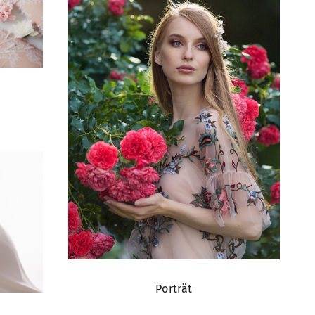
Porträt