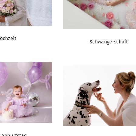
ochzeit
Schwangerschaft
r Geburtstag