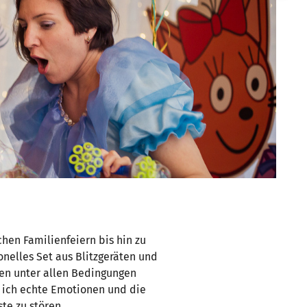
chen Familienfeiern bis hin zu
onelles Set aus Blitzgeräten und
en unter allen Bedingungen
e ich echte Emotionen und die
ste zu stören.