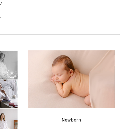
k
Newborn