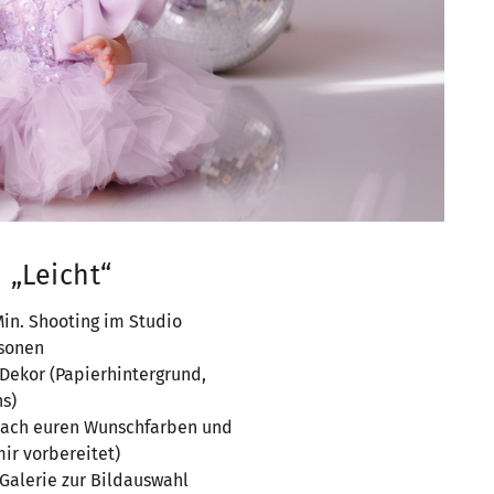
 „Leicht“
in. Shooting im Studio
rsonen
Dekor (Papierhintergrund,
ns)
nach euren Wunschfarben und
mir vorbereitet)
Galerie zur Bildauswahl