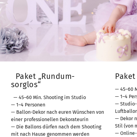
Paket „Rundum-
Paket
sorglos“
— 45–60 M
— 1–4 Pe
— 45–60 Min. Shooting im Studio
— Studio-
— 1–4 Personen
Luftballo
— Ballon-Dekor nach euren Wünschen von
— Dekor 
einer professionellen Dekorateurin
Stil (von 
— Die Ballons dürfen nach dem Shooting
— Online-
mit nach Hause genommen werden