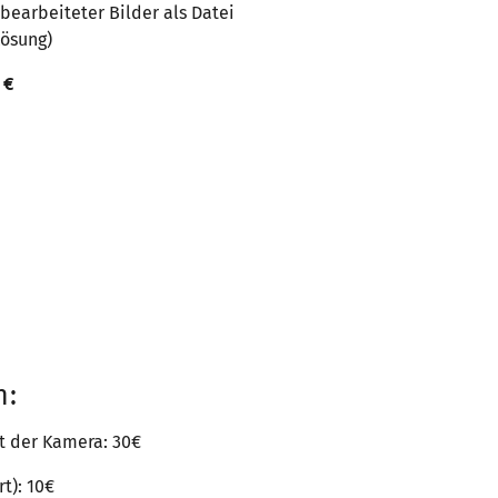
 bearbeiteter Bilder als Datei
lösung)
 €
en:
t der Kamera: 30€
t): 10€