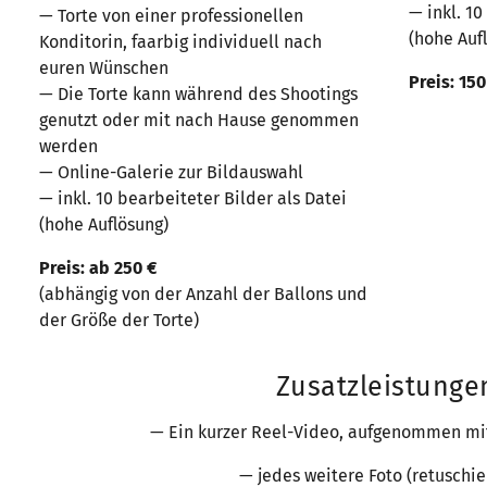
— inkl. 10
— Torte von einer professionellen
(hohe Auf
Konditorin, faarbig individuell nach
euren Wünschen
Preis: 150
— Die Torte kann während des Shootings
genutzt oder mit nach Hause genommen
werden
— Online-Galerie zur Bildauswahl
— inkl. 10 bearbeiteter Bilder als Datei
(hohe Auflösung)
Preis: ab 250 €
(abhängig von der Anzahl der Ballons und
der Größe der Torte)
Zusatzleistung
— Ein kurzer Reel-Video, aufgenommen mi
— jedes weitere Foto (retuschier