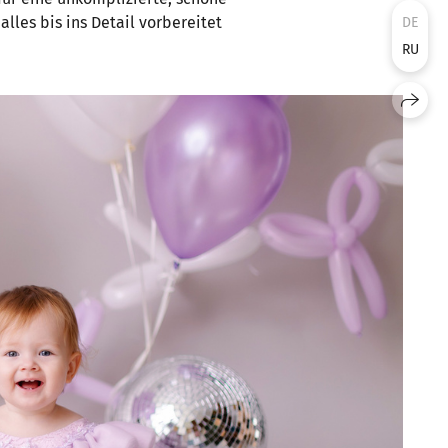
alles bis ins Detail vorbereitet
DE
RU