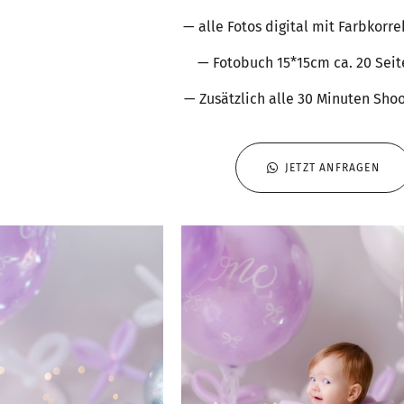
— alle Fotos digital mit Farbkorr
— Fotobuch 15*15cm ca. 20 Se
— Zusätzlich alle 30 Minuten Sho
JETZT ANFRAGEN