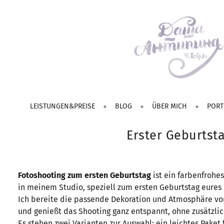
LEISTUNGEN&PREISE
BLOG
ÜBER MICH
PORT
Erster Geburtst
Fotoshooting zum ersten Geburtstag
ist ein farbenfrohes
in meinem Studio, speziell zum ersten Geburtstag eures 
Ich bereite die passende Dekoration und Atmosphäre vor
und genießt das Shooting ganz entspannt, ohne zusätzli
Es stehen zwei Varianten zur Auswahl: ein leichtes Paket