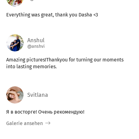
Everything was great, thank you Dasha <3
Anshul
@anshvi
Amazing pictures!Thankyou for turning our moments
into lasting memories.
Svitlana
Я в восторге! Очень рекомендую!
Galerie ansehen