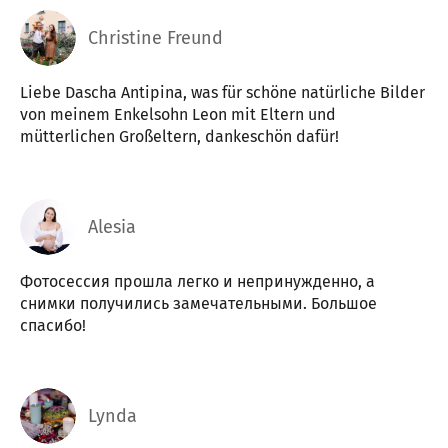
Christine Freund
Liebe Dascha Antipina, was für schöne natürliche Bilder
von meinem Enkelsohn Leon mit Eltern und
mütterlichen Großeltern, dankeschön dafür!
Alesia
Фотосессия прошла легко и непринужденно, а
снимки получились замечательными. Большое
спасибо!
Lynda