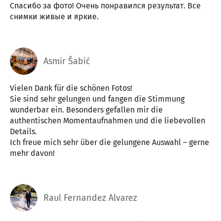
Спасибо за фото! Очень понравился результат. Все
снимки живые и яркие.
Asmir Šabić
Vielen Dank für die schönen Fotos!
Sie sind sehr gelungen und fangen die Stimmung
wunderbar ein. Besonders gefallen mir die
authentischen Momentaufnahmen und die liebevollen
Details.
Ich freue mich sehr über die gelungene Auswahl – gerne
mehr davon!
Raul Fernandez Alvarez