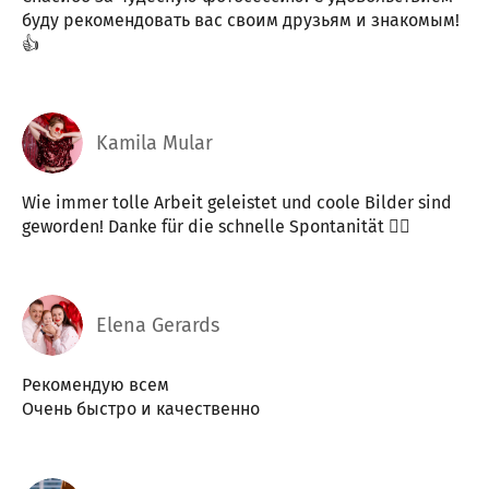
буду рекомендовать вас своим друзьям и знакомым!
👍
Kamila Mular
Wie immer tolle Arbeit geleistet und coole Bilder sind
geworden! Danke für die schnelle Spontanität 👍🏼
Elena Gerards
Рекомендую всем
Очень быстро и качественно