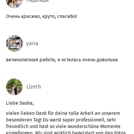
Очень красиво, круто, спасибо!
yana
великолепная работа, я осталась очень довольна
Lizeth
Liebe Dasha,
vielen lieben Dank für deine tolle Arbeit an unserem
besonderen Tag! Du warst super professionell, sehr
freundlich und hast so viele wunderschöne Momente
eingefangen. Wir sind wirklich begeistert von den Fotos