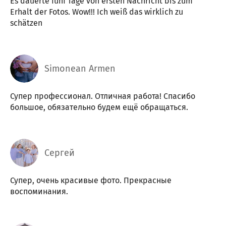
Es dauerte fünf Tage von ersten Nachricht bis zum
Erhalt der Fotos. Wow!!! Ich weiß das wirklich zu
schätzen
Simonean Armen
Супер профессионал. Отличная работа! Спасибо
большое, обязательно будем ещё обращаться.
Сергей
Супер, очень красивые фото. Прекрасные
воспоминания.