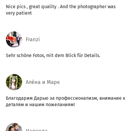
Nice pics , great quality . And the photographer was
very patient
Franzi
Sehr schöne Fotos, mit dem Blick für Details.
Алёна и Марк
Благодарим Дарью за профессионализм, внимание к
деталям и нашим пожеланиям!
Надежда