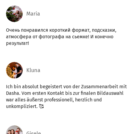
Maria
Очень понравился короткий формат, подсказки,
атмосфера от фотографа на сьемке! И конечно
результат!
Kluna
Ich bin absolut begeistert von der Zusammenarbeit mit
Dasha. Vom ersten Kontakt bis zur finalen Bildauswahl
war alles äußerst professionell, herzlich und
unkompliziert. 🥰
Gisele