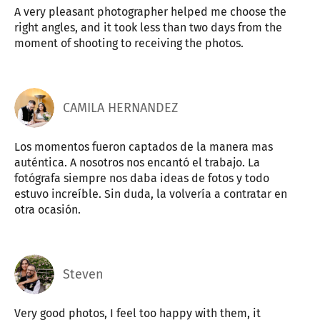
A very pleasant photographer helped me choose the
right angles, and it took less than two days from the
moment of shooting to receiving the photos.
CAMILA HERNANDEZ
Los momentos fueron captados de la manera mas
auténtica. A nosotros nos encantó el trabajo. La
fotógrafa siempre nos daba ideas de fotos y todo
estuvo increíble. Sin duda, la volvería a contratar en
otra ocasión.
Steven
Very good photos, I feel too happy with them, it