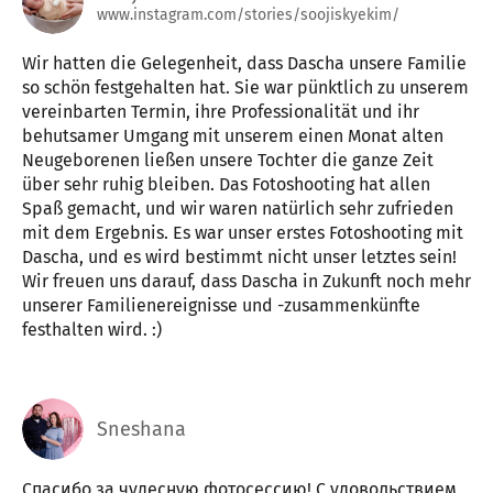
www.instagram.com/stories/soojiskyekim/
Wir hatten die Gelegenheit, dass Dascha unsere Familie
so schön festgehalten hat. Sie war pünktlich zu unserem
vereinbarten Termin, ihre Professionalität und ihr
behutsamer Umgang mit unserem einen Monat alten
Neugeborenen ließen unsere Tochter die ganze Zeit
über sehr ruhig bleiben. Das Fotoshooting hat allen
Spaß gemacht, und wir waren natürlich sehr zufrieden
mit dem Ergebnis. Es war unser erstes Fotoshooting mit
Dascha, und es wird bestimmt nicht unser letztes sein!
Wir freuen uns darauf, dass Dascha in Zukunft noch mehr
unserer Familienereignisse und -zusammenkünfte
festhalten wird. :)
Sneshana
Спасибо за чудесную фотосессию! С удовольствием