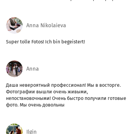
Anna Nikolaieva
Super tolle Fotos! Ich bin begeistert!
Аnna
Даша невероятный профессионал! Мы в восторге.
Фотографии вышли очень живыми,
непостановочными! Очень быстро получили готовые
фото. Мы очень довольны
Ilgin