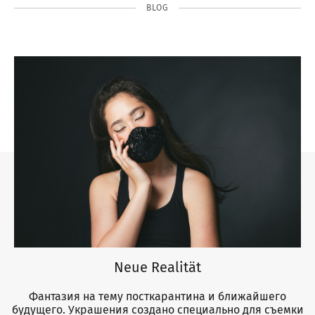
BLOG
Neue Realität
Фантазия на тему посткарантина и ближайшего
будущего. Украшения создано специально для съемки