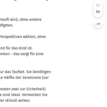
DE
RU
etauft wird, ohne andere
figsten.
 Perspektiven wählen, ohne
d für das Kind ist.
nnten – das sorgt für eine
ur das Taufset. Sie benötigen:
te Hälfte der Zeremonie (vor
esten zwei zur Sicherheit).
a sind ideal. Vermeiden Sie
r stilvoll wirken.