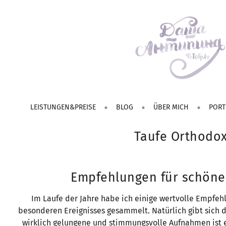
LEISTUNGEN&PREISE
BLOG
ÜBER MICH
PORT
Taufe Orthodo
Empfehlungen für schöne
Im Laufe der Jahre habe ich einige wertvolle Empfeh
besonderen Ereignisses gesammelt. Natürlich gibt sich d
wirklich gelungene und stimmungsvolle Aufnahmen ist es