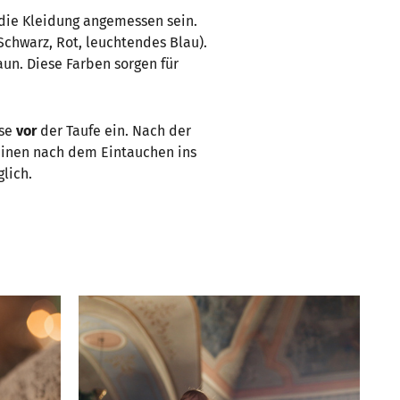
h die Kleidung angemessen sein.
Schwarz, Rot, leuchtendes Blau).
aun. Diese Farben sorgen für
ese
vor
der Taufe ein. Nach der
einen nach dem Eintauchen ins
lich.