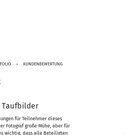
FOLIO
KUNDENBEWERTUNG
x
 Taufbilder
lungen für Teilnehmer dieses
er Fotograf große Mühe, aber für
 wichtig, dass alle Beteiligten