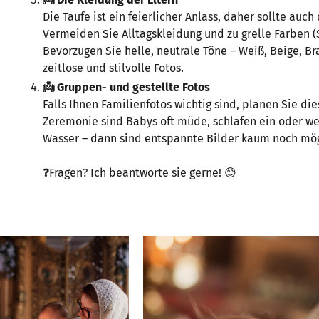
Die Taufe ist ein feierlicher Anlass, daher sollte auc
Vermeiden Sie Alltagskleidung und zu grelle Farben (
Bevorzugen Sie helle, neutrale Töne – Weiß, Beige, Br
zeitlose und stilvolle Fotos.
👼 Gruppen- und gestellte Fotos
Falls Ihnen Familienfotos wichtig sind, planen Sie di
Zeremonie sind Babys oft müde, schlafen ein oder w
Wasser – dann sind entspannte Bilder kaum noch mög
❓Fragen? Ich beantworte sie gerne! 😊