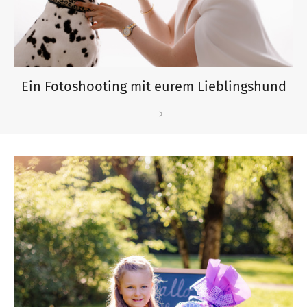
Ein Fotoshooting mit eurem Lieblingshund