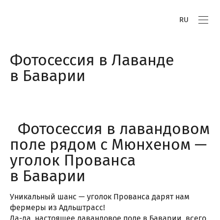
RU
Фотосессия в Лаванде
в Баварии
Фотосессия в лавандовом
поле рядом с Мюнхеном —
уголок Прованса
в Баварии
Уникальный шанс — уголок Прованса дарят нам
фермеры из Адльштрасс!
Да-да, настоящее лавандовое поле в Баварии, всего