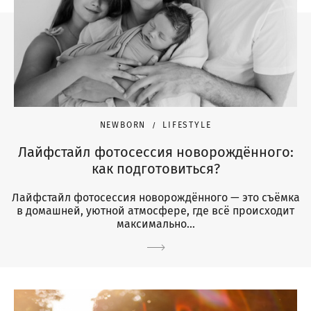
NEWBORN
LIFESTYLE
Лайфстайл фотосессия новорождённого:
как подготовиться?
Лайфстайл фотосессия новорождённого — это съёмка
в домашней, уютной атмосфере, где всё происходит
максимально...