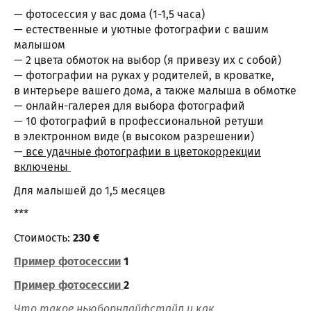
— фотосессия у вас дома (1-1,5 часа)
— естественные и уютные фотографии с вашим
малышом
— 2 цвета обмоток на выбор (я привезу их с собой)
— фотографии на руках у родителей, в кроватке,
в интерьере вашего дома, а также малыша в обмотке
— онлайн-галерея для выбора фотографий
— 10 фотографий в профессиональной ретуши
в электронном виде (в высоком разрешении)
—
все удачные фотографии в цветокоррекции
включены
Для малышей до 1,5 месяцев
***
Стоимость:
230 €
Пример фотосессии
1
Пример фотосессии
2
Что такое ньюборнлайфстайл и как