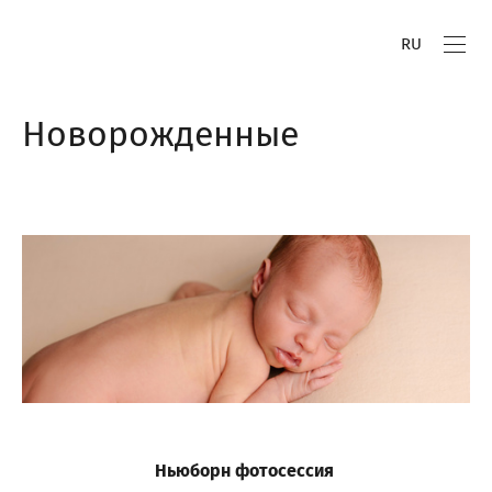
RU
Новорожденные
Ньюборн фотосессия